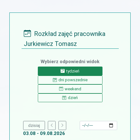
Rozkład zajęć pracownika
Jurkiewicz Tomasz
Wybierz odpowiedni widok
tydzień
dni powszednie
weekend
dzień
dzisiaj
03.08 - 09.08.2026