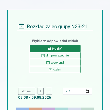
Rozkład zajęć grupy N33-21
Wybierz odpowiedni widok
tydzień
dni powszednie
weekend
dzień
dzisiaj
03.08 - 09.08.2026