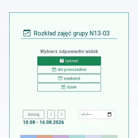
Rozkład zajęć grupy N13-03
Wybierz odpowiedni widok
tydzień
dni powszednie
weekend
dzień
dzisiaj
10.08 - 16.08.2026