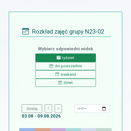
Rozkład zajęć grupy N23-02
Wybierz odpowiedni widok
tydzień
dni powszednie
weekend
dzień
dzisiaj
03.08 - 09.08.2026