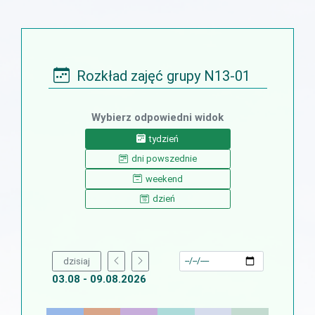
Rozkład zajęć grupy N13-01
Wybierz odpowiedni widok
tydzień
dni powszednie
weekend
dzień
dzisiaj
03.08 - 09.08.2026