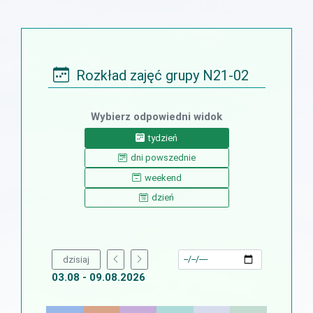
Rozkład zajęć grupy N21-02
Wybierz odpowiedni widok
tydzień
dni powszednie
weekend
dzień
dzisiaj
03.08 - 09.08.2026