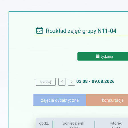
Rozkład zajęć grupy N11-04
tydzień
03.08 - 09.08.2026
dzisiaj
zajęcia dydaktyczne
konsultacje
godz.
poniedziałek
wtorek