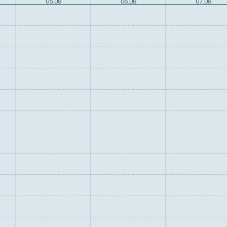
05.08
06.08
07.08