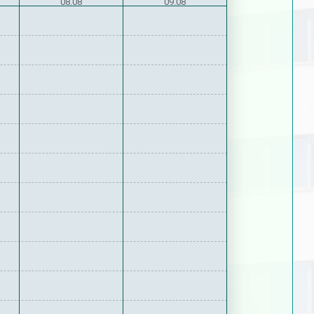
08.08
09.08