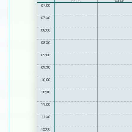
03.08
04.08
07:00
07:30
08:00
08:30
09:00
09:30
10:00
10:30
11:00
11:30
12:00