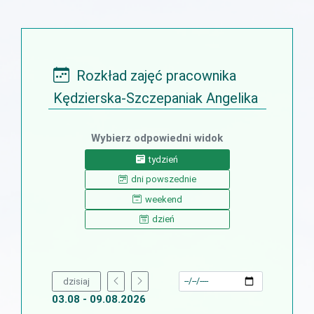
Rozkład zajęć pracownika
Kędzierska-Szczepaniak Angelika
Wybierz odpowiedni widok
tydzień
dni powszednie
weekend
dzień
dzisiaj
03.08 - 09.08.2026