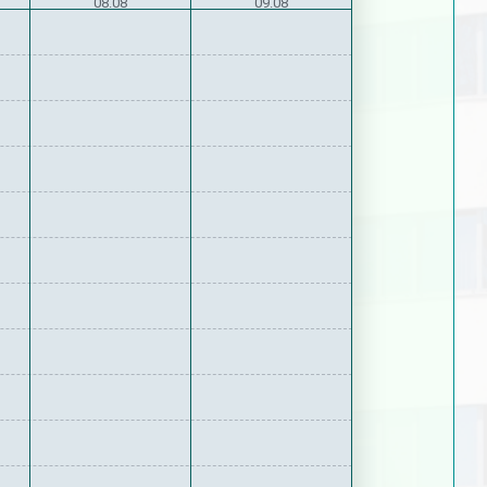
08.08
09.08