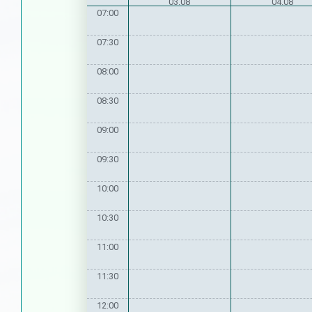
03.08
04.08
07:00
07:30
08:00
08:30
09:00
09:30
10:00
10:30
11:00
11:30
12:00