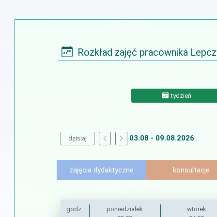
Rozkład zajęć pracownika Lepczy
tydzień
03.08 - 09.08.2026
dzisiaj
zajęcia dydaktyczne
konsultacje
godz.
poniedziałek
wtorek