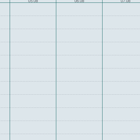
05.08
06.08
07.08