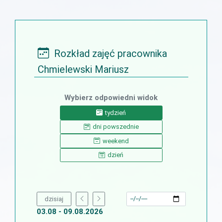
Rozkład zajęć pracownika
Chmielewski Mariusz
Wybierz odpowiedni widok
tydzień
dni powszednie
weekend
dzień
dzisiaj
03.08 - 09.08.2026