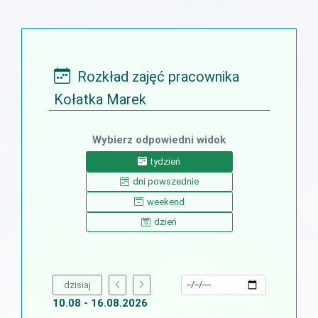
Rozkład zajęć pracownika
Kołatka Marek
Wybierz odpowiedni widok
tydzień
dni powszednie
weekend
dzień
dzisiaj
10.08 - 16.08.2026