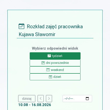
Rozkład zajęć pracownika
Kujawa Sławomir
Wybierz odpowiedni widok
tydzień
dni powszednie
weekend
dzień
dzisiaj
10.08 - 16.08.2026