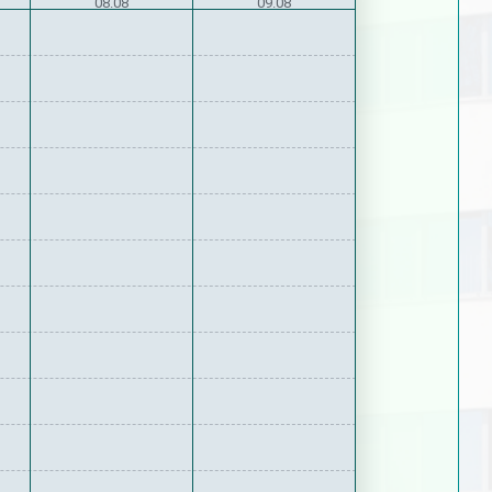
08.08
09.08