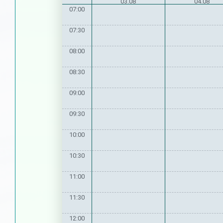
03.08
04.08
07:00
07:30
08:00
08:30
09:00
09:30
10:00
10:30
11:00
11:30
12:00