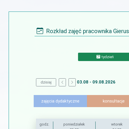
Rozkład zajęć pracownika Gierus
tydzień
03.08 - 09.08.2026
dzisiaj
zajęcia dydaktyczne
konsultacje
godz.
poniedziałek
wtorek